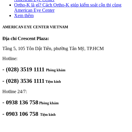
Ortho-K là gì? Cách Ortho-K giúp kiểm soát cận thị cùng
American Eye Center
Xem thêm
AMERICAN EYE CENTER VIETNAM
Địa chỉ Crescent Plaza:
Tầng 5, 105 Tôn Dật Tiên, phường Tân Mỹ, TP.HCM
Hotline:
- (028) 3519 1111
Phòng khám
- (028) 3536 1111
Tiệm kính
Hotline 24/7:
- 0938 136 758
Phòng khám
- 0903 106 758
Tiệm kính