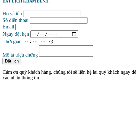
ĐẶT LỊCH KHÁM BỆNH
Họ và tên
Số điện thoại
Email
Ngày đặt hẹn
Thời gian
Mô tả triệu chứng
Đặt lịch
Cảm ơn quý khách hàng, chúng tôi sẽ liên hệ lại quý khách ngay để
xác nhận thông tin.