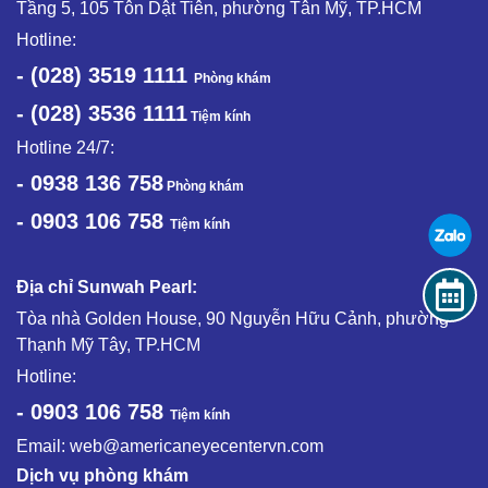
Tầng 5, 105 Tôn Dật Tiên, phường Tân Mỹ, TP.HCM
Hotline:
- (028) 3519 1111
Phòng khám
- (028) 3536 1111
Tiệm kính
Hotline 24/7:
- 0938 136 758
Phòng khám
- 0903 106 758
Tiệm kính
Địa chỉ Sunwah Pearl:
Tòa nhà Golden House, 90 Nguyễn Hữu Cảnh, phường
Thạnh Mỹ Tây, TP.HCM
Hotline:
- 0903 106 758
Tiệm kính
Email:
web@americaneyecentervn.com
Dịch vụ phòng khám