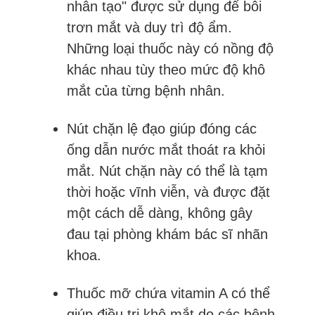
nhân tạo" được sử dụng để bôi
trơn mắt và duy trì độ ẩm.
Những loại thuốc này có nồng độ
khác nhau tùy theo mức độ khô
mắt của từng bệnh nhân.
Nút chặn lệ đạo giúp đóng các
ống dẫn nước mắt thoát ra khỏi
mắt. Nút chặn này có thể là tạm
thời hoặc vĩnh viễn, và được đặt
một cách dễ dàng, không gây
đau tại phòng khám bác sĩ nhãn
khoa.
Thuốc mỡ chứa vitamin A có thể
giúp điều trị khô mắt do các bệnh