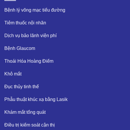
Bệnh lý võng mạc tiểu đường​
Tiêm thuốc nội nhãn ​
Dịch vụ bảo lãnh viện phí​
Bệnh Glaucom​
Thoái Hóa Hoàng Điểm​
Khô mắt​
Đục thủy tinh thể ​
Phẫu thuật khúc xạ bằng Lasik​
Khám mắt tổng quát​
Điều trị kiểm soát cận thị ​