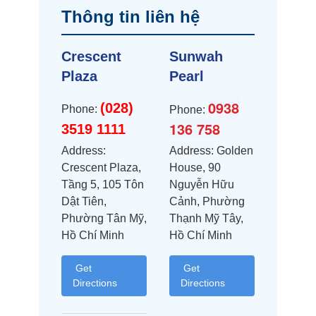
Thông tin liên hệ
Crescent
Sunwah
Plaza
Pearl
0938
(028)
Phone:
Phone:
136 758
3519 1111
Address:
Address: Golden
Crescent Plaza,
House, 90
Tầng 5, 105 Tôn
Nguyễn Hữu
Dật Tiên,
Cảnh, Phường
Phường Tân Mỹ,
Thạnh Mỹ Tây,
Hồ Chí Minh
Hồ Chí Minh
Get
Get
Directions
Directions