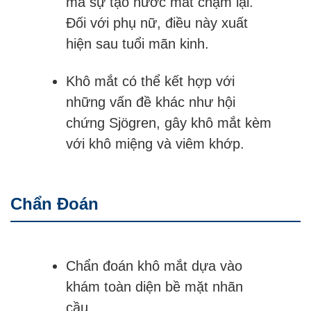
mà sự tạo nước mắt chậm lại.
Đối với phụ nữ, điều này xuất
hiện sau tuổi mãn kinh.
Khô mắt có thể kết hợp với
những vấn đề khác như hội
chứng Sjögren, gây khô mắt kèm
với khô miệng và viêm khớp.
Chẩn Đoán
Chẩn đoán khô mắt dựa vào
khám toàn diện bề mặt nhãn
cầu.