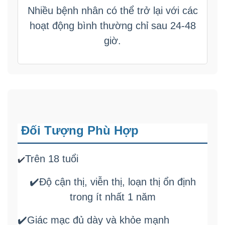
Nhiều bệnh nhân có thể trở lại với các
hoạt động bình thường chỉ sau 24-48
giờ.
Đối Tượng Phù Hợp
Trên 18 tuổi
✔️
✔️Độ cận thị, viễn thị, loạn thị ổn định
trong ít nhất 1 năm
✔️Giác mạc đủ dày và khỏe mạnh