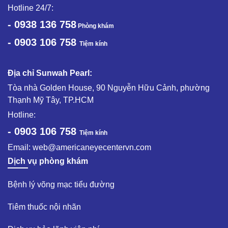
Hotline 24/7:
- 0938 136 758
Phòng khám
- 0903 106 758
Tiệm kính
Địa chỉ Sunwah Pearl:
Tòa nhà Golden House, 90 Nguyễn Hữu Cảnh, phường
Thạnh Mỹ Tây, TP.HCM
Hotline:
- 0903 106 758
Tiệm kính
Email:
web@americaneyecentervn.com
Dịch vụ phòng khám
Bệnh lý võng mạc tiểu đường​
Tiêm thuốc nội nhãn ​