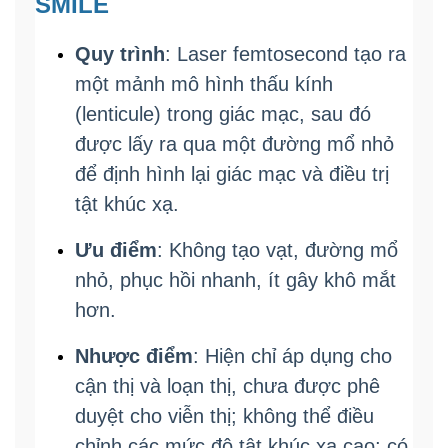
SMILE
Quy trình
: Laser femtosecond tạo ra
một mảnh mô hình thấu kính
(lenticule) trong giác mạc, sau đó
được lấy ra qua một đường mổ nhỏ
để định hình lại giác mạc và điều trị
tật khúc xạ.
Ưu điểm
: Không tạo vạt, đường mổ
nhỏ, phục hồi nhanh, ít gây khô mắt
hơn.
Nhược điểm
: Hiện chỉ áp dụng cho
cận thị và loạn thị, chưa được phê
duyệt cho viễn thị; không thể điều
chỉnh các mức độ tật khúc xạ cao; có