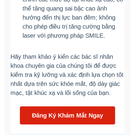
thể tăng quang sai bậc cao ảnh
hưởng đến thị lực ban đêm; không
cho phép điều trị tăng cường bằng
laser với phương pháp SMILE.
Hãy tham khảo ý kiến các bác sĩ nhãn
khoa chuyên gia của chúng tôi để được
kiểm tra kỹ lưỡng và xác định lựa chọn tốt
nhất dựa trên sức khỏe mắt, độ dày giác
mạc, tật khúc xạ và lối sống của bạn.
Đăng Ký Khám Mắt Ngay