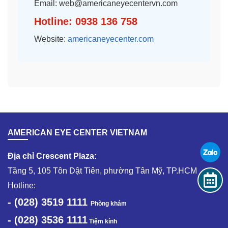
Email: web@americaneyecentervn.com
Hotline: 0938 136 758
Website:
americaneyecenter.com
AMERICAN EYE CENTER VIETNAM
Địa chỉ Crescent Plaza:
Tầng 5, 105 Tôn Dật Tiên, phường Tân Mỹ, TP.HCM
Hotline:
- (028) 3519 1111
Phòng khám
- (028) 3536 1111
Tiệm kính