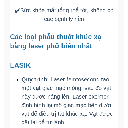
✔️Sức khỏe mắt tổng thể tốt, không có
các bệnh lý nền
Các loại phẫu thuật khúc xạ
bằng laser phổ biến nhất
LASIK
Quy trình
: Laser femtosecond tạo
một vạt giác mạc mỏng, sau đó vạt
này được nâng lên. Laser excimer
định hình lại mô giác mạc bên dưới
vạt để điều trị tật khúc xạ. Vạt được
đặt lại để tự lành.