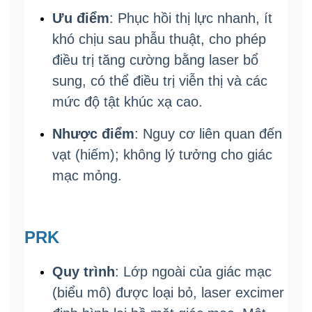
Ưu điểm
: Phục hồi thị lực nhanh, ít
khó chịu sau phẫu thuật, cho phép
điều trị tăng cường bằng laser bổ
sung, có thể điều trị viễn thị và các
mức độ tật khúc xạ cao.
Nhược điểm
: Nguy cơ liên quan đến
vạt (hiếm); không lý tưởng cho giác
mạc mỏng.
PRK
Quy trình
: Lớp ngoài của giác mạc
(biểu mô) được loại bỏ, laser excimer