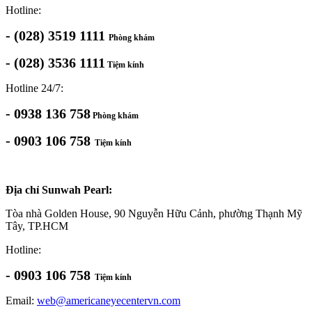
Hotline:
- (028) 3519 1111
Phòng khám
- (028) 3536 1111
Tiệm kính
Hotline 24/7:
- 0938 136 758
Phòng khám
- 0903 106 758
Tiệm kính
Địa chỉ Sunwah Pearl:
Tòa nhà Golden House, 90 Nguyễn Hữu Cảnh, phường Thạnh Mỹ
Tây, TP.HCM
Hotline:
- 0903 106 758
Tiệm kính
Email:
web@americaneyecentervn.com