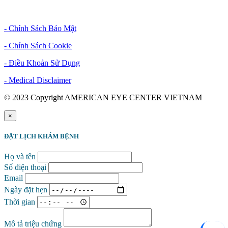
Chính Sách & Điều Khoản
- Chính Sách Bảo Mật
- Chính Sách Cookie
- Điều Khoản Sử Dụng
- Medical Disclaimer
© 2023 Copyright AMERICAN EYE CENTER VIETNAM
×
ĐẶT LỊCH KHÁM BỆNH
Họ và tên
Số điện thoại
Email
Ngày đặt hẹn
Thời gian
Mô tả triệu chứng