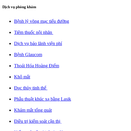
Dịch vụ phòng khám
Bệnh lý võng mạc tiểu đường​
Tiêm thuốc nội nhãn ​
Dịch vụ bảo lãnh viện phí​
Bệnh Glaucom​
Thoái Hóa Hoàng Điểm​
Khô mắt​
Đục thủy tinh thể ​
Phẫu thuật khúc xạ bằng Lasik​
Khám mắt tổng quát​
Điều trị kiểm soát cận thị ​