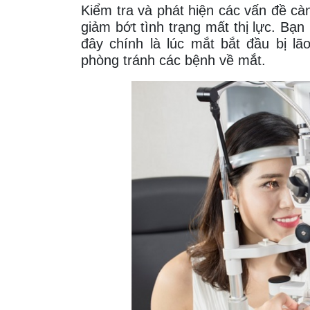
Kiểm tra và phát hiện các vấn đề c
giảm bớt tình trạng mất thị lực. B
đây chính là lúc mắt bắt đầu bị l
phòng tránh các bệnh về mắt.