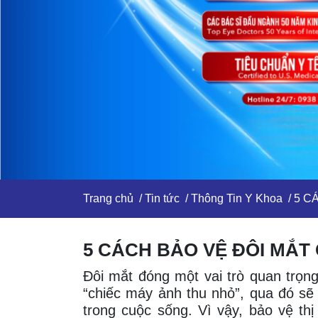
Trang chủ
/
Tin tức
/
Thông Tin Y Khoa
/ 5 C
5 CÁCH BẢO VỆ ĐÔI MẮT
Đôi mắt đóng một vai trò quan trọn
“chiếc máy ảnh thu nhỏ”, qua đó sẽ
trong cuộc sống. Vì vậy, bảo vệ thị