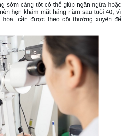
àng sớm càng tốt có thể giúp ngăn ngừa hoặc
ạn nên hẹn khám mắt
hằng năm sau tuổi 40, vì
ão hóa, cần được theo dõi thường xuyên để