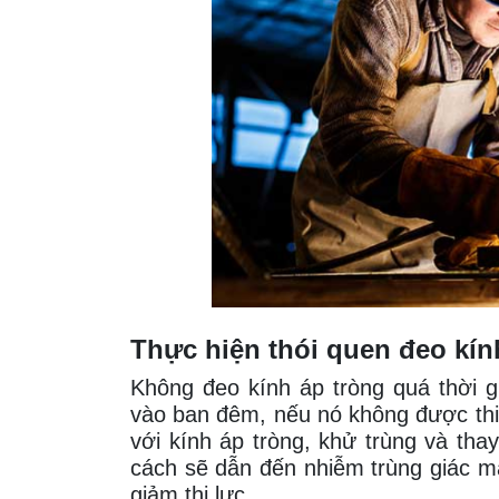
Thực hiện thói quen đeo kín
Không đeo kính áp tròng quá thời g
vào ban đêm, nếu nó không được thiế
với kính áp tròng, khử trùng và th
cách sẽ dẫn đến nhiễm trùng giác m
giảm thị lực.