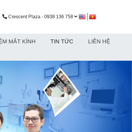
Crescent Plaza - 0938 136 758
ỆM MẮT KÍNH
TIN TỨC
LIÊN HỆ