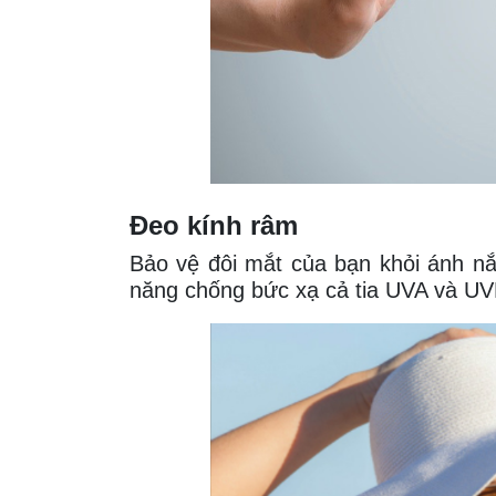
Đeo kính râm
Bảo vệ đôi mắt của bạn khỏi ánh nắ
năng chống bức xạ cả tia UVA và UV