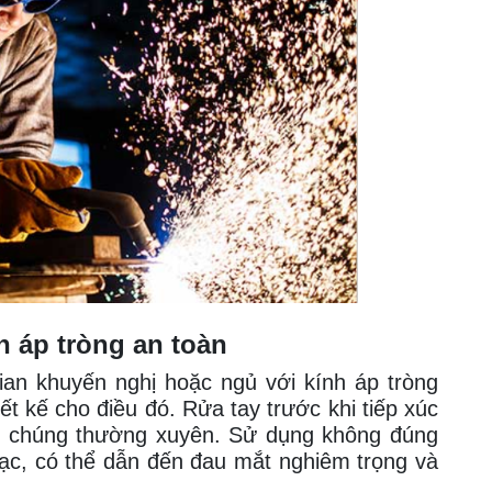
h áp tròng an toàn
ian khuyến nghị hoặc ngủ với kính áp tròng
t kế cho điều đó. Rửa tay trước khi tiếp xúc
ay chúng thường xuyên. Sử dụng không đúng
ạc, có thể dẫn đến đau mắt nghiêm trọng và