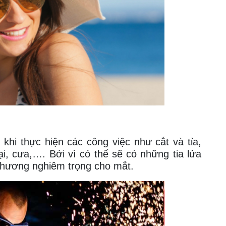
khi thực hiện các công việc như cắt và tỉa,
ại, cưa,…. Bởi vì có thể sẽ có những tia lửa
 thương nghiêm trọng cho mắt.