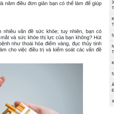
3
là năm điều đơn giản bạn có thể làm để giúp
K
n nhiều vấn đề sức khỏe; tuy nhiên, bạn có
o mắt và sức khỏe thị lực của bạn không? Hút
bệnh như thoái hóa điểm vàng, đục thủy tinh
àm cho việc điều trị và kiểm soát các vấn đề
T
K
5
X