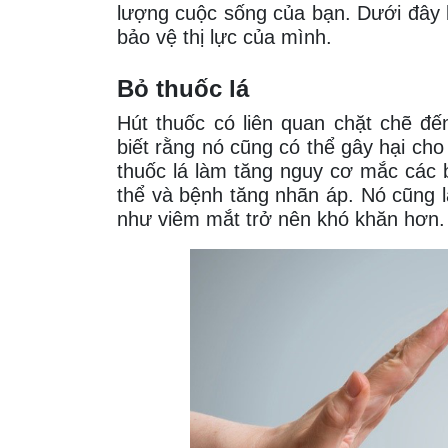
lượng cuộc sống của bạn. Dưới đây 
bảo vệ thị lực của mình.
Bỏ thuốc lá
Hút thuốc có liên quan chặt chẽ đế
biết rằng nó cũng có thể gây hại ch
thuốc lá làm tăng nguy cơ mắc các 
thể và bệnh tăng nhãn áp. Nó cũng l
như viêm mắt trở nên khó khăn hơn.